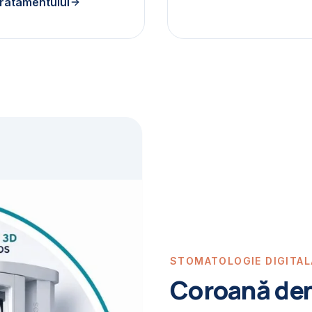
tratamentului
STOMATOLOGIE DIGITAL
Coroană dent