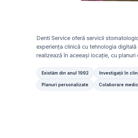
Denti Service oferă servicii stomatolog
experiența clinică cu tehnologia digitală
realizează în aceeași locație, cu planuri
Existăm din anul 1992
Investigații în cli
Planuri personalizate
Colaborare medic