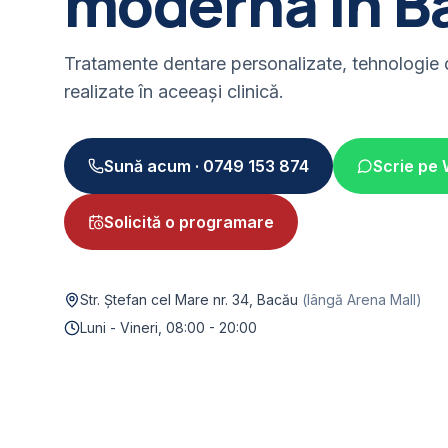
modernă în B
Tratamente dentare personalizate, tehnologie dig
realizate în aceeași clinică.
Sună acum ·
0749 153 874
Scrie pe
Solicită o programare
Str. Ștefan cel Mare nr. 34, Bacău
(
lângă Arena Mall
)
Luni - Vineri, 08:00 - 20:00