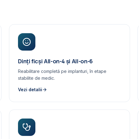
Dinți ficși All-on-4 și All-on-6
Reabilitare completă pe implanturi, în etape
stabilite de medic.
Vezi detalii