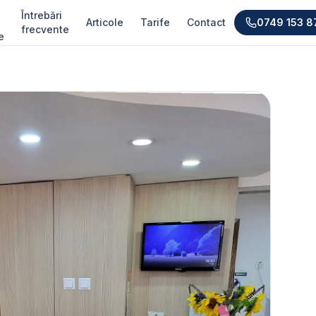
Întrebări
Articole
Tarife
Contact
0749 153 8
frecvente
e