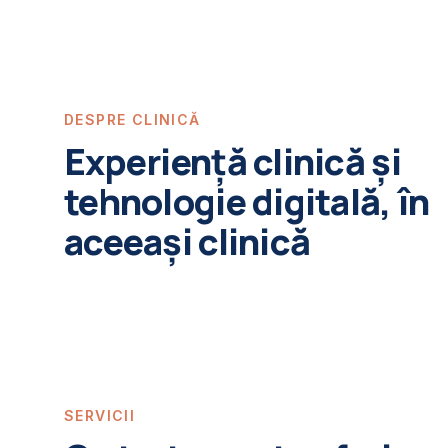
DESPRE CLINICĂ
Experiență clinică și
tehnologie digitală, în
aceeași clinică
SERVICII