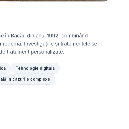
ice în Bacău din anul 1992, combinând
 modernă. Investigațiile și tratamentele se
 de tratament personalizate.
nică
Tehnologie digitală
ală în cazurile complexe